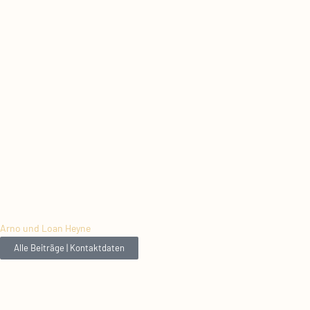
Arno und Loan Heyne
Alle Beiträge | Kontaktdaten