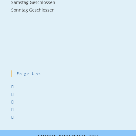
Sams­tag Geschlos­sen
Sonn­tag Geschlos­sen
Folge Uns