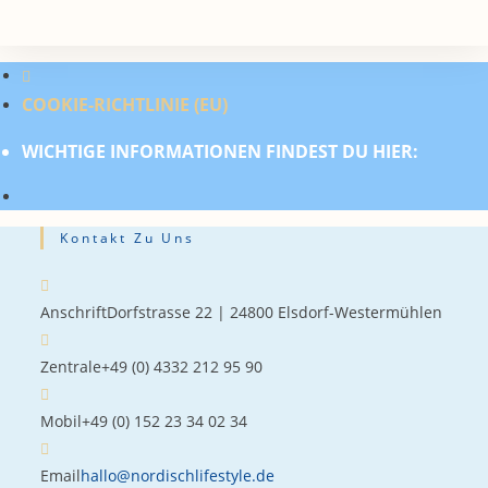
COOKIE-RICHTLINIE (EU)
WICHTIGE INFORMATIONEN FINDEST DU HIER:
Kontakt Zu Uns
Anschrift
Dorfstrasse 22 | 24800 Elsdorf-Westermühlen
Zentrale
+49 (0) 4332 212 95 90
Mobil
+49 (0) 152 23 34 02 34
Email
hallo@nordischlifestyle.de