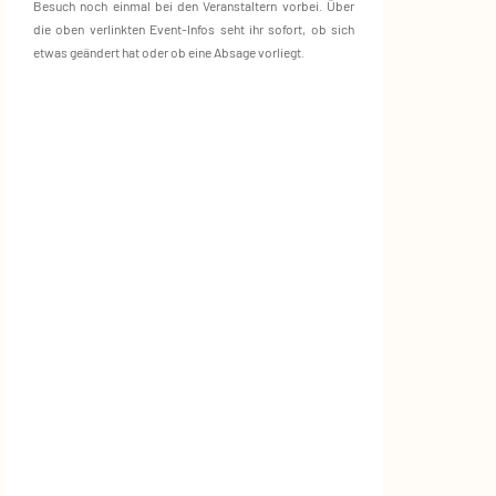
Besuch noch einmal bei den Veranstaltern vorbei. Über
die oben verlinkten Event‑Infos seht ihr sofort, ob sich
etwas geändert hat oder ob eine Absage vorliegt.