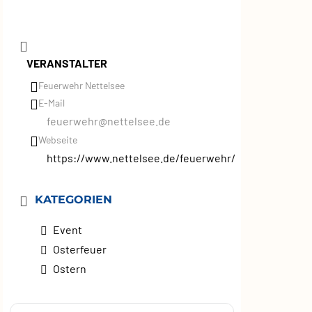
VERANSTALTER
Feuerwehr Nettelsee
E-Mail
feuerwehr@nettelsee.de
Webseite
https://www.nettelsee.de/feuerwehr/
KATEGORIEN
Event
Osterfeuer
Ostern