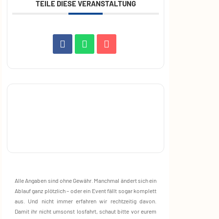
TEILE DIESE VERANSTALTUNG
Alle Angaben sind ohne Gewähr. Manchmal ändert sich ein
Ablauf ganz plötzlich – oder ein Event fällt sogar komplett
aus. Und nicht immer erfahren wir rechtzeitig davon.
Damit ihr nicht umsonst losfahrt, schaut bitte vor eurem