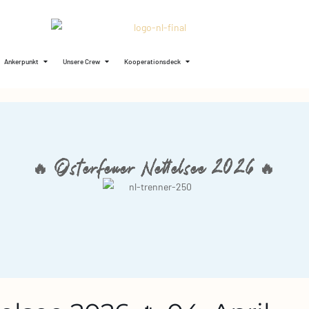
Ankerpunkt
Unsere Crew
Kooperationsdeck
🔥 Osterfeuer Nettelsee 2026 🔥