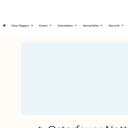
Unser Magazin
Events
Küstenleben
Heimathafen
Klarsicht