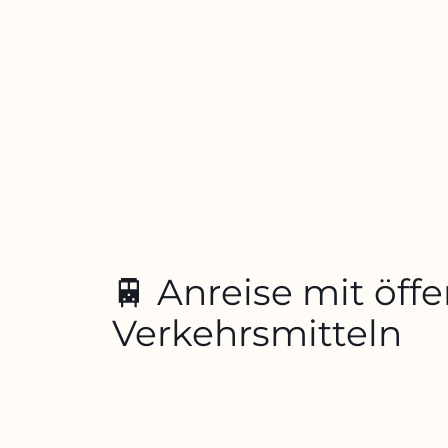
🚆 Anreise mit öff
Verkehrsmitteln