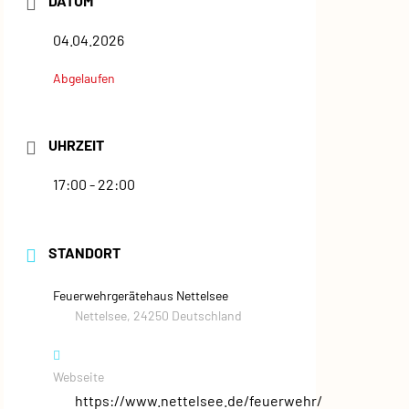
DATUM
04.04.2026
Abgelaufen
UHRZEIT
17:00 - 22:00
STANDORT
Feuerwehrgerätehaus Nettelsee
Nettelsee, 24250 Deutschland
Webseite
https://www.nettelsee.de/feuerwehr/