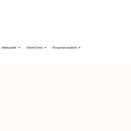
Ankerpunkt
Unsere Crew
Kooperationsdeck