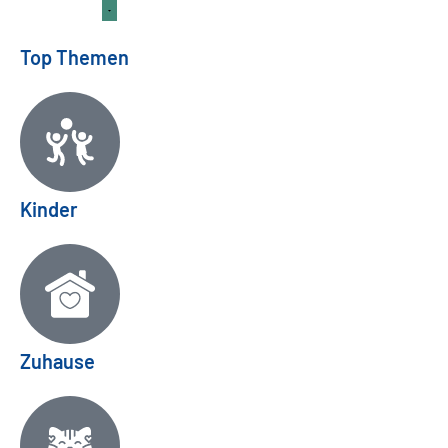
Top Themen
Kinder
Zuhause