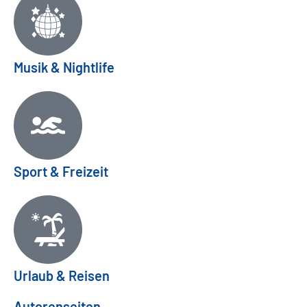
Musik & Nightlife
Sport & Freizeit
Urlaub & Reisen
Autorenseiten