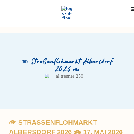
🚲 Straßenflohmarkt Albersdorf
2026 🚲
🚲 STRASSENFLOHMARKT A
LBERSDORF 2026 🚲 17. MAI 2026