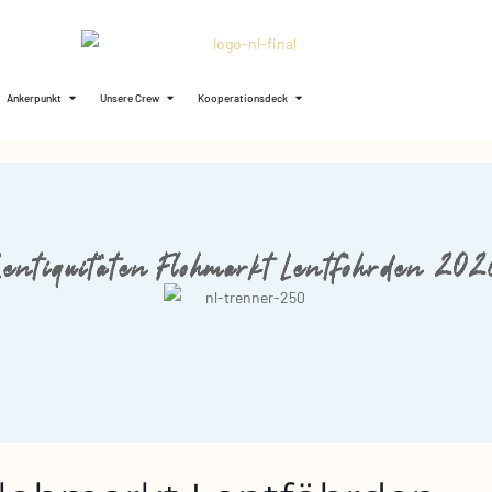
Ankerpunkt
Unsere Crew
Kooperationsdeck
Lentiquitäten Flohmarkt Lentföhrden 202