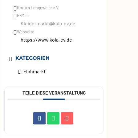
Kontra Langeweile e.V.
E-Mail
Kleidermarkt@kola-ev.de
Webseite
https://www.kola-ev.de
KATEGORIEN
Flohmarkt
TEILE DIESE VERANSTALTUNG