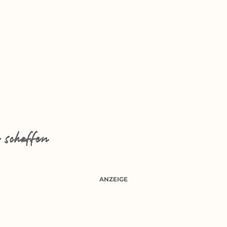
 schaffen
ANZEIGE