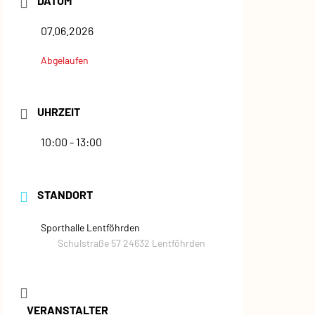
DATUM
07.06.2026
Abgelaufen
UHRZEIT
10:00 - 13:00
STANDORT
Sporthalle Lentföhrden
Schulstraße 57 24632 Lentföhrden
VERANSTALTER