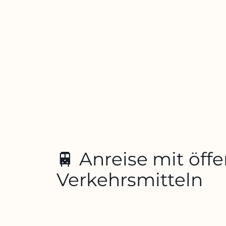
🚆 Anreise mit öff
Verkehrsmitteln