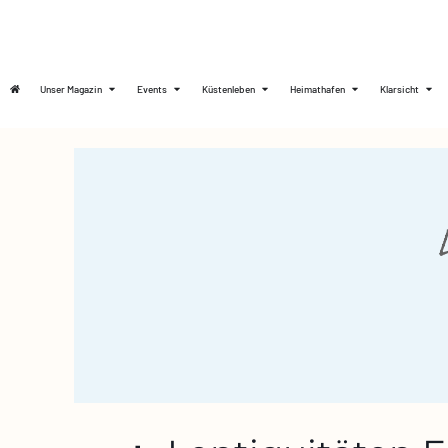
Unser Magazin
Events
Küstenleben
Heimathafen
Klarsicht