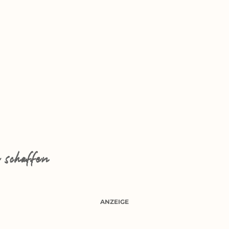
 schaffen
ANZEIGE