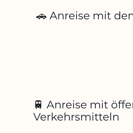
🚗 Anreise mit d
🚆 Anreise mit öff
Verkehrsmitteln