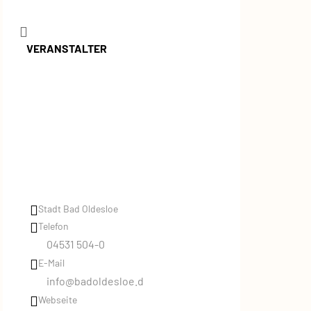
VERANSTALTER
Stadt Bad Oldesloe
Telefon
04531 504-0
E-Mail
info@badoldesloe.d
Webseite