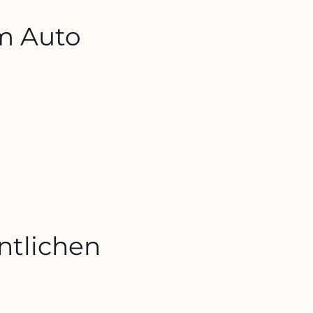
em Auto
entlichen