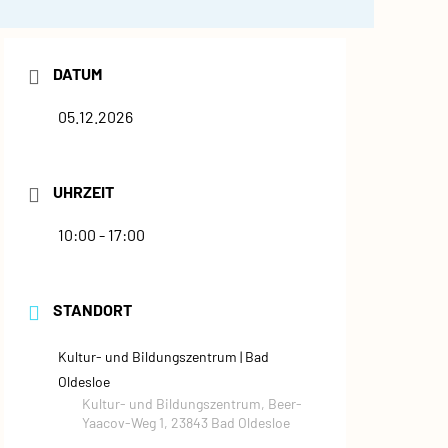
DATUM
05.12.2026
UHRZEIT
10:00 - 17:00
STANDORT
Kultur- und Bildungszentrum | Bad
Oldesloe
Kultur- und Bildungszentrum, Beer-
Yaacov-Weg 1, 23843 Bad Oldesloe