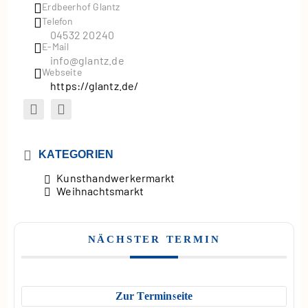
Erdbeerhof Glantz
Telefon
04532 20240
E-Mail
info@glantz.de
Webseite
https://glantz.de/
KATEGORIEN
Kunsthandwerkermarkt
Weihnachtsmarkt
NÄCHSTER TERMIN
Zur Terminseite