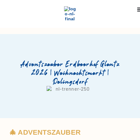
Adventszauber Erdbeerhof Glantz
2026 | Weihnachtsmarkt |
Delingsdorf
🎄 ADVENTSZAUBER