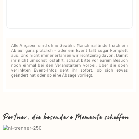
Alle Angaben sind ohne Gewähr. Manchmal ändert sich ein
Ablauf ganz plötzlich – oder ein Event fällt sogar komplett
aus. Und nicht immer erfahren wir rechtzeitig davon. Damit
ihr nicht umsonst losfahrt, schaut bitte vor eurem Besuch
noch einmal bei den Veranstaltern vorbei. Über die oben
verlinkten Event‑Infos seht ihr sofort, ob sich etwas
geändert hat oder ob eine Absage vorliegt.
Partner, die besondere Momente schaffen