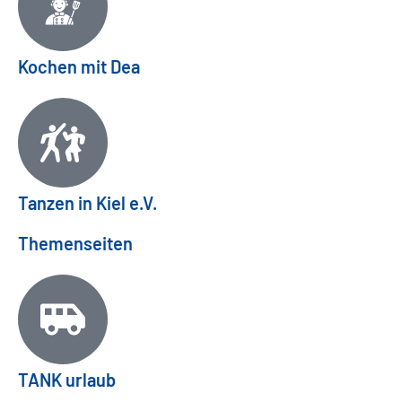
Kochen mit Dea
Tanzen in Kiel e.V.
Themenseiten
Mettenhofer Stadtteilfest 2026: Familienfest
TANK urlaub
am 26.09.