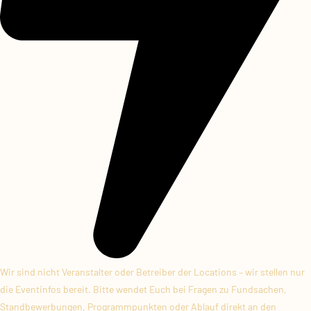
Wir sind nicht Veranstalter oder Betreiber der Locations – wir stellen nur
die Eventinfos bereit. Bitte wendet Euch bei Fragen zu Fundsachen,
Standbewerbungen, Programmpunkten oder Ablauf direkt an den