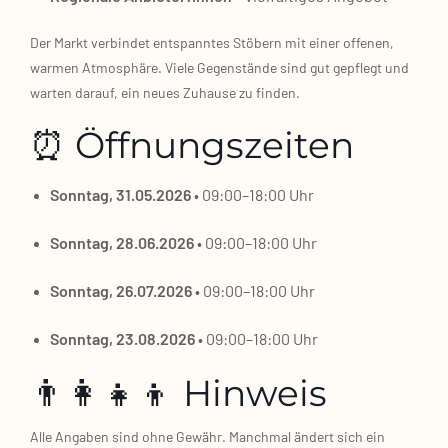
Der Markt ver­bin­det ent­spann­tes Stö­bern mit einer offe­nen,
war­men Atmo­sphä­re. Vie­le Gegen­stän­de sind gut gepflegt und
war­ten dar­auf, ein neu­es Zuhau­se zu fin­den.
⏰ Öffnungszeiten
Sonn­tag, 31.05.2026
• 09:00–18:00 Uhr
Sonn­tag, 28.06.2026
• 09:00–18:00 Uhr
Sonn­tag, 26.07.2026
• 09:00–18:00 Uhr
Sonn­tag, 23.08.2026
• 09:00–18:00 Uhr
👨‍👩‍👧‍👦 Hinweis
Alle Anga­ben sind ohne Gewähr. Manch­mal ändert sich ein