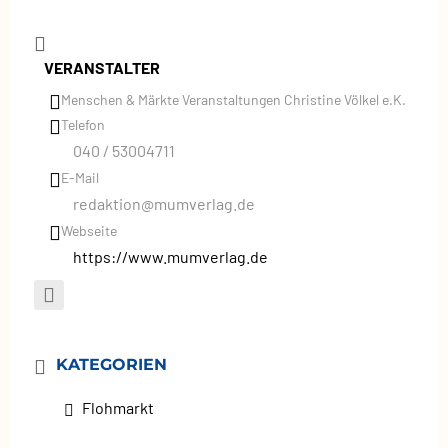
VERANSTALTER
Menschen & Märkte Veranstaltungen Christine Völkel e.K.
Telefon
040 / 53004711
E-Mail
redaktion@mumverlag.de
Webseite
https://www.mumverlag.de
KATEGORIEN
Flohmarkt