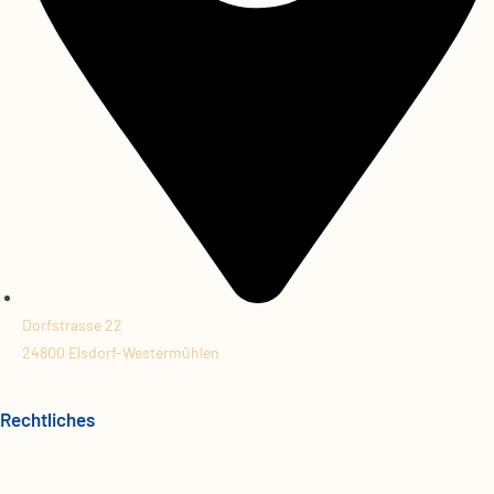
Dorfstrasse 22
24800 Elsdorf-Westermühlen
Rechtliches