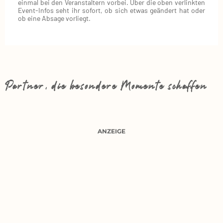
einmal bei den Veranstaltern vorbei. Über die oben verlinkten
Event‑Infos seht ihr sofort, ob sich etwas geändert hat oder
ob eine Absage vorliegt.
Partner, die besondere Momente schaffen
ANZEIGE