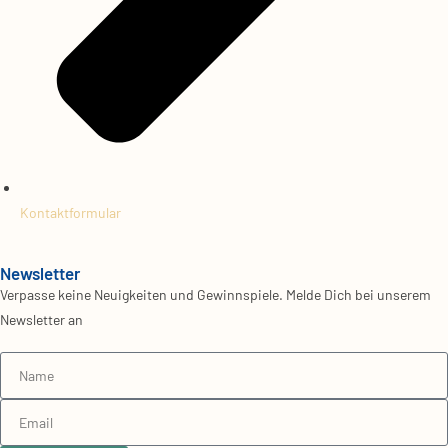
Kontaktformular
Newsletter
Verpasse keine Neuigkeiten und Gewinnspiele. Melde Dich bei unserem
Newsletter an