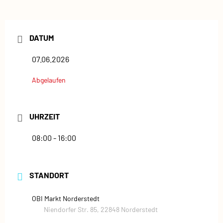
DATUM
07.06.2026
Abgelaufen
UHRZEIT
08:00 - 16:00
STANDORT
OBI Markt Norderstedt
Niendorfer Str. 85, 22848 Norderstedt