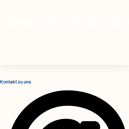
ZUM
ZUM
ZUM
ZUM
ZUM
ZUM
EVENT
FLOHMARKT
BIIKEBRENNEN
KARAOKE
JAHRMARKT
WEIHNACHT
KALENDER
KALENDER
KALENDER
KALENDER
KALENDER
KALENDER
Kontakt zu uns