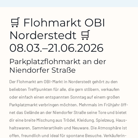
🛒 Flohmarkt OBI
Norderstedt 🛒
08.03.–21.06.2026
Parkplatzflohmarkt an der
Niendorfer Straße
Der Floh­markt am OBI‑Markt in Nor­der­stedt gehört zu den
belieb­ten Treff­punk­ten für alle, die gern stö­bern, ver­kau­fen
oder ein­fach einen ent­spann­ten Sonn­tag auf einem gro­ßen
Park­platz­markt ver­brin­gen möch­ten. Mehr­mals im Früh­jahr öff­
net das Gelän­de an der Nien­dor­fer Stra­ße sei­ne Tore und bie­tet
dir eine brei­te Mischung aus Trö­del, Klei­dung, Spiel­zeug, Haus­
halts­wa­ren, Samm­ler­ar­ti­keln und Neu­wa­re. Die Atmo­sphä­re ist
offen, freund­lich und ide­al für spon­ta­ne Besu­che. Ver­käu­fe­rin­