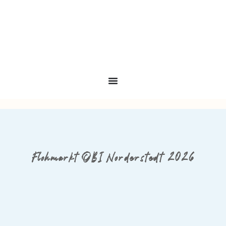
Flohmarkt OBI Norderstedt 2026