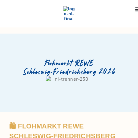
Flohmarkt REWE
Schleswig‑Friedrichsberg 2026
🛍️ FLOHMARKT REWE
SCHLESWIG‑FRIEDRICHSBERG