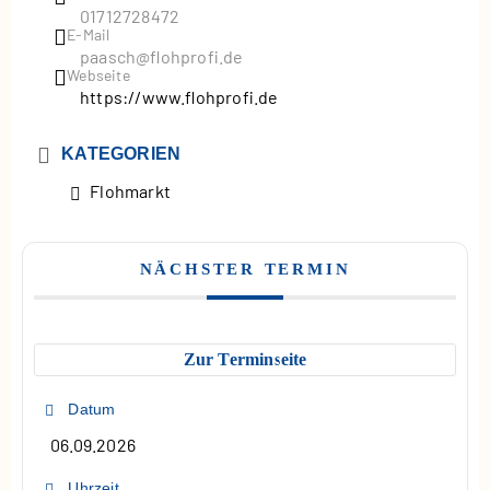
01712728472
E-Mail
paasch@flohprofi.de
Webseite
https://www.flohprofi.de
KATEGORIEN
Flohmarkt
NÄCHSTER TERMIN
Zur Terminseite
Datum
06.09.2026
Uhrzeit