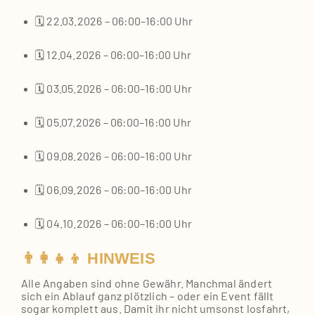
🗓️ 22.03.2026 – 06:00–16:00 Uhr
🗓️ 12.04.2026 – 06:00–16:00 Uhr
🗓️ 03.05.2026 – 06:00–16:00 Uhr
🗓️ 05.07.2026 – 06:00–16:00 Uhr
🗓️ 09.08.2026 – 06:00–16:00 Uhr
🗓️ 06.09.2026 – 06:00–16:00 Uhr
🗓️ 04.10.2026 – 06:00–16:00 Uhr
👨‍👩‍👧‍👦 HINWEIS
Alle Anga­ben sind ohne Gewähr. Manch­mal ändert
sich ein Ablauf ganz plötz­lich – oder ein Event fällt
sogar kom­plett aus. Damit ihr nicht umsonst los­fahrt,