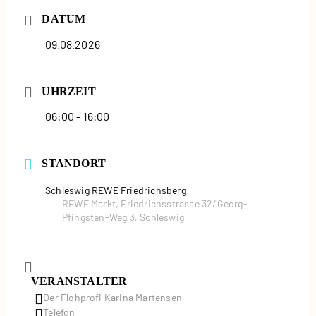
DATUM
09.08.2026
UHRZEIT
06:00 - 16:00
STANDORT
Schleswig REWE Friedrichsberg
REWE Markt, Friedrichsstrasse 32/Georg-
Pfingsten-Weg 3, Schleswig
VERANSTALTER
Der Flohprofi Karina Martensen
Telefon