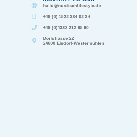
hallo@
nordischlifestyle.de
+49 (0) 1522 334 02 34
+49 (0)4332 212 95 90
Dorfstrasse 22
24800 Elsdorf-Westermühlen