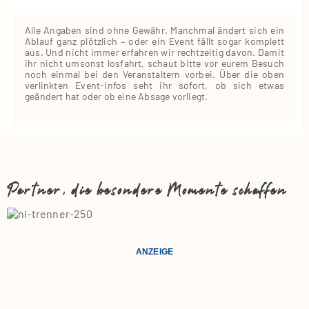
Alle Angaben sind ohne Gewähr. Manchmal ändert sich ein
Ablauf ganz plötzlich – oder ein Event fällt sogar komplett
aus. Und nicht immer erfahren wir rechtzeitig davon. Damit
ihr nicht umsonst losfahrt, schaut bitte vor eurem Besuch
noch einmal bei den Veranstaltern vorbei. Über die oben
verlinkten Event‑Infos seht ihr sofort, ob sich etwas
geändert hat oder ob eine Absage vorliegt.
Partner, die besondere Momente schaffen
ANZEIGE