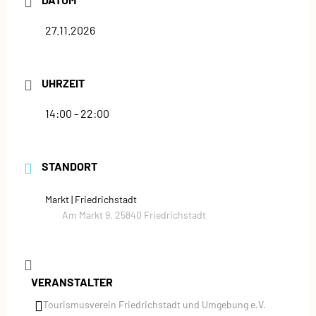
27.11.2026
UHRZEIT
14:00 - 22:00
STANDORT
Markt | Friedrichstadt
Am Markt 9, 25840 Friedrichstadt
VERANSTALTER
Tourismusverein Friedrichstadt und Umgebung e.V.