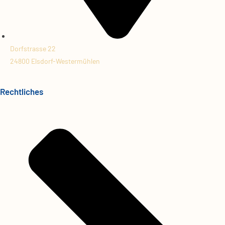
Dorfstrasse 22
24800 Elsdorf-Westermühlen
Rechtliches