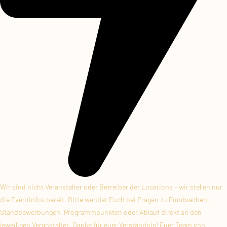
Wir sind nicht Veranstalter oder Betreiber der Locations – wir stellen nur
die Eventinfos bereit. Bitte wendet Euch bei Fragen zu Fundsachen,
Standbewerbungen, Programmpunkten oder Ablauf direkt an den
jeweiligen Veranstalter. Danke für euer Verständnis! Euer Team von