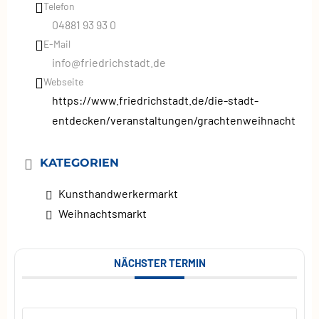
Telefon
04881 93 93 0
E-Mail
info@friedrichstadt.de
Webseite
https://www.friedrichstadt.de/die-stadt-
entdecken/veranstaltungen/grachtenweihnacht
KATEGORIEN
Kunsthandwerkermarkt
Weihnachtsmarkt
NÄCHSTER TERMIN