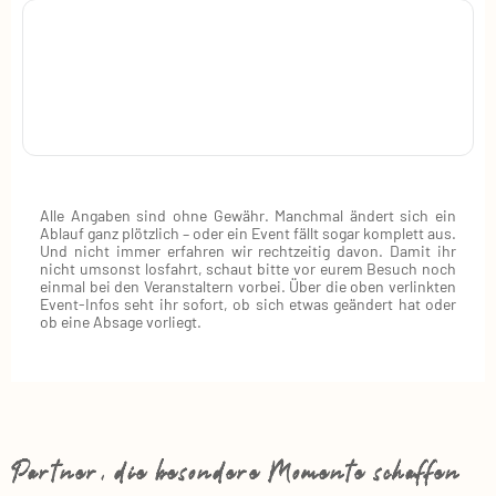
Alle Angaben sind ohne Gewähr. Manchmal ändert sich ein
Ablauf ganz plötzlich – oder ein Event fällt sogar komplett aus.
Und nicht immer erfahren wir rechtzeitig davon. Damit ihr
nicht umsonst losfahrt, schaut bitte vor eurem Besuch noch
einmal bei den Veranstaltern vorbei. Über die oben verlinkten
Event‑Infos seht ihr sofort, ob sich etwas geändert hat oder
ob eine Absage vorliegt.
Partner, die besondere Momente schaffen