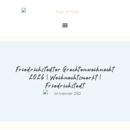
Friedrichstädter Grachtenweihnacht
2026 | Weihnachtsmarkt |
Friedrichstadt