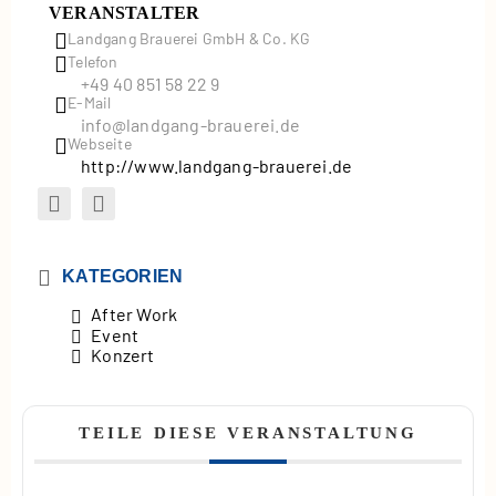
VERANSTALTER
Landgang Brauerei GmbH & Co. KG
Telefon
+49 40 851 58 22 9
E-Mail
info@landgang-brauerei.de
Webseite
http://www.landgang-brauerei.de
KATEGORIEN
After Work
Event
Konzert
TEILE DIESE VERANSTALTUNG