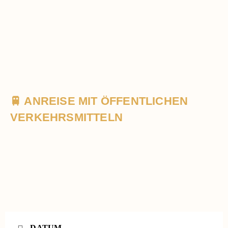
🚆 ANREISE MIT ÖFFENTLICHEN
VERKEHRSMITTELN
DATUM