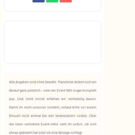
Alle Angaben sind ohne Gewähr. Manchmal ändert sich ein
Ablauf ganz plötzlich – oder ein Event fällt sogar komplett
aus. Und nicht immer erfahren wir rechtzeitig davon.
Damit ihr nicht umsonst losfahrt, schaut bitte vor eurem
Besuch noch einmal bei den Veranstaltern vorbei. Über
die oben verlinkten Event‑Infos seht ihr sofort, ob sich
etwas geändert hat oder ob eine Absage vorliegt.