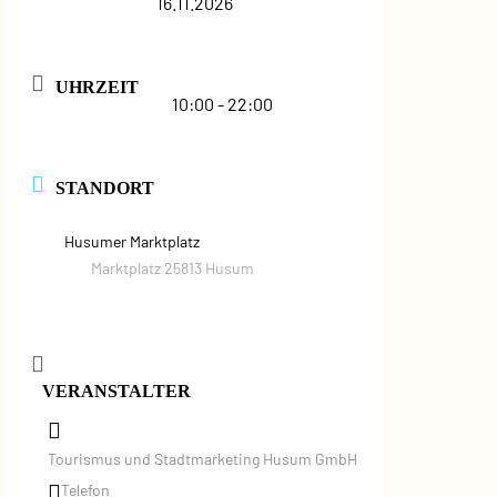
16.11.2026
UHRZEIT
10:00 - 22:00
STANDORT
Husumer Marktplatz
Marktplatz 25813 Husum
VERANSTALTER
Tourismus und Stadtmarketing Husum GmbH
Telefon