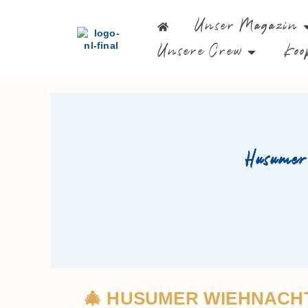
Unser Magazin
Unsere Crew
Koo
Husumer
🎄 HUSUMER WIEHNACHTS