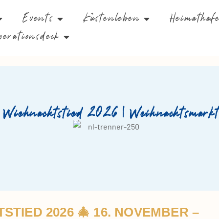
Events
Küstenleben
Heimathaf
perationsdeck
 Wiehnachtstied 2026 | Weihnachtsmarkt
TIED 2026 🎄 16. NOVEMBER –