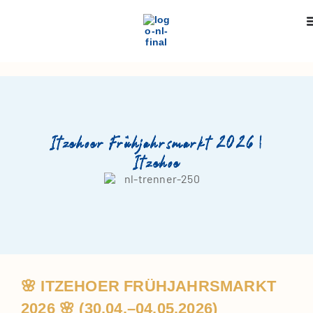
Itzehoer Frühjahrsmarkt 2026 |
Itzehoe
🌸 ITZEHOER FRÜHJAHRSMARKT
2026 🌸 (30.04.–04.05.2026)