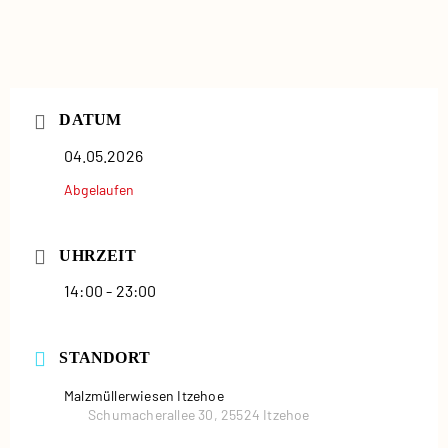
DATUM
04.05.2026
Abgelaufen
UHRZEIT
14:00 - 23:00
STANDORT
Malzmüllerwiesen Itzehoe
Schumacherallee 30, 25524 Itzehoe