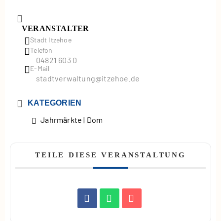
VERANSTALTER
Stadt Itzehoe
Telefon
04821 603 0
E-Mail
stadtverwaltung@itzehoe.de
KATEGORIEN
Jahrmärkte | Dom
TEILE DIESE VERANSTALTUNG