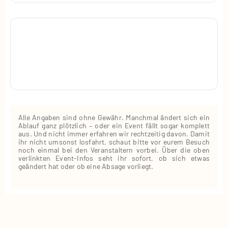
Alle Angaben sind ohne Gewähr. Manchmal ändert sich ein
Ablauf ganz plötzlich – oder ein Event fällt sogar komplett
aus. Und nicht immer erfahren wir rechtzeitig davon. Damit
ihr nicht umsonst losfahrt, schaut bitte vor eurem Besuch
noch einmal bei den Veranstaltern vorbei. Über die oben
verlinkten Event‑Infos seht ihr sofort, ob sich etwas
geändert hat oder ob eine Absage vorliegt.