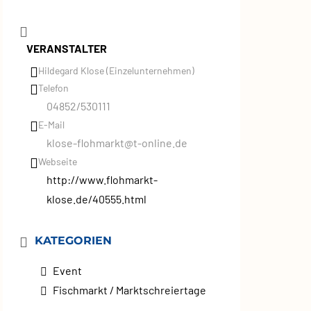
VERANSTALTER
Hildegard Klose (Einzelunternehmen)
Telefon
04852/530111
E-Mail
klose-flohmarkt@t-online.de
Webseite
http://www.flohmarkt-
klose.de/40555.html
KATEGORIEN
Event
Fischmarkt / Marktschreiertage