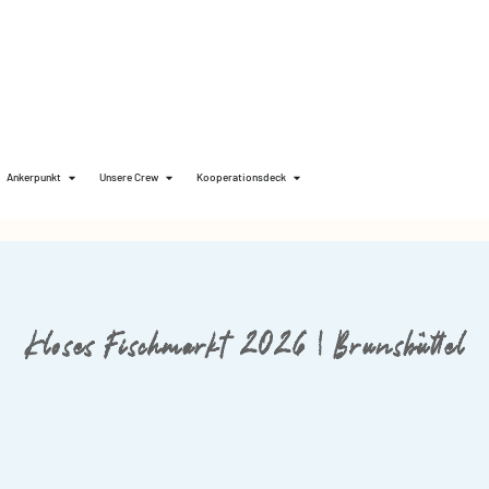
Ankerpunkt
Unsere Crew
Kooperationsdeck
Kloses Fischmarkt 2026 | Brunsbüttel