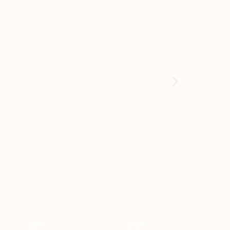
ZUM
ZUM