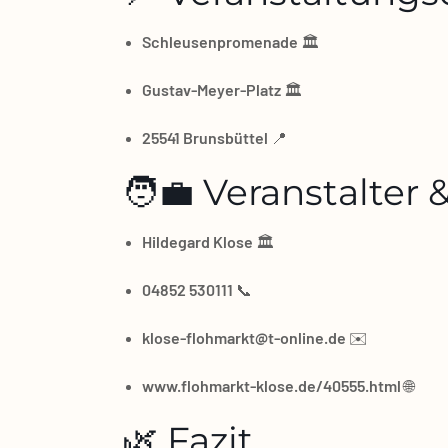
Schleu­sen­pro­me­na­de
🏛️
Gustav‑Meyer‑Platz
🏛️
25541 Bruns­büt­tel
📍
🧑‍💼 Veranstalter
Hil­de­gard Klo­se
🏛️
04852 530111
📞
klose-flohmarkt@t‑online.de
✉️
www.flohmarkt-klose.de/40555.html
🌐
🌿 Fazit