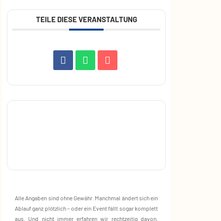
TEILE DIESE VERANSTALTUNG
Alle Angaben sind ohne Gewähr. Manchmal ändert sich ein
Ablauf ganz plötzlich – oder ein Event fällt sogar komplett
aus. Und nicht immer erfahren wir rechtzeitig davon.