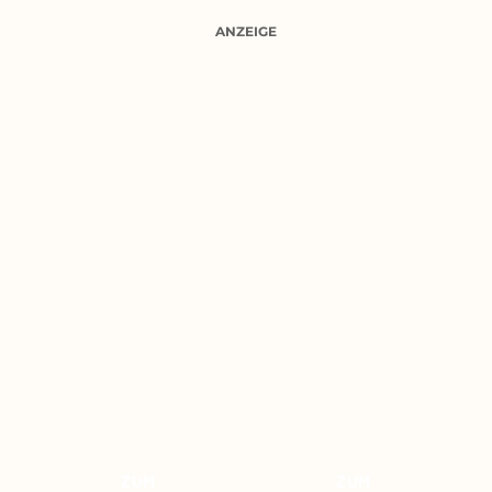
ANZEIGE
ZUM
ZUM