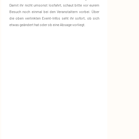
Damit ihr nicht umsonst losfahrt, schaut bitte vor eurem
Besuch noch einmal bei den Veranstaltern vorbei. Über
die oben verlinkten Event‑Infos seht ihr sofort, ob sich
etwas geändert hat oder ob eine Absage vorliegt.