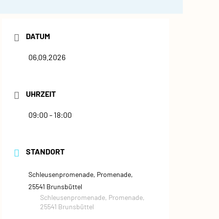
DATUM
06.09.2026
UHRZEIT
09:00 - 18:00
STANDORT
Schleusenpromenade, Promenade,
25541 Brunsbüttel
Schleusenpromenade, Promenade,
25541 Brunsbüttel