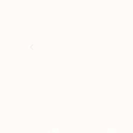
ZUM
ZUM