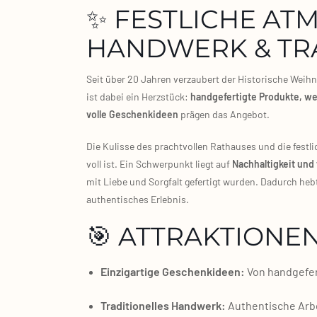
✨ FESTLICHE AT
HANDWERK & TR
Seit über 20 Jah­ren ver­zau­bert der His­to­ri­sche Weih
ist dabei ein Herz­stück:
hand­ge­fer­tig­te Pro­duk­te, w
vol­le Geschenk­ideen
prä­gen das Ange­bot.
Die Kulis­se des pracht­vol­len Rat­hau­ses und die fest­
voll ist. Ein Schwer­punkt liegt auf
Nach­hal­tig­keit und
mit Lie­be und Sorg­falt gefer­tigt wur­den. Dadurch heb
authen­ti­sches Erleb­nis.
🎯 ATTRAKTIONEN
Ein­zig­ar­ti­ge Geschenk­ideen:
Von hand­ge­fer
Tra­di­tio­nel­les Hand­werk:
Authen­ti­sche Arb