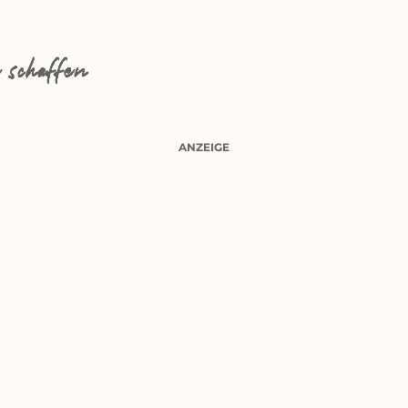
 schaffen
ANZEIGE