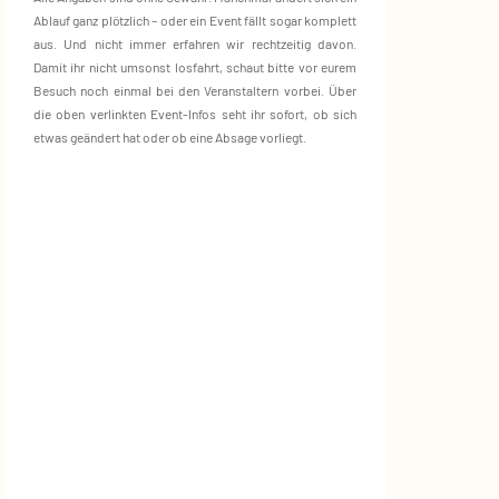
Ablauf ganz plötzlich – oder ein Event fällt sogar komplett
aus. Und nicht immer erfahren wir rechtzeitig davon.
Damit ihr nicht umsonst losfahrt, schaut bitte vor eurem
Besuch noch einmal bei den Veranstaltern vorbei. Über
die oben verlinkten Event‑Infos seht ihr sofort, ob sich
etwas geändert hat oder ob eine Absage vorliegt.