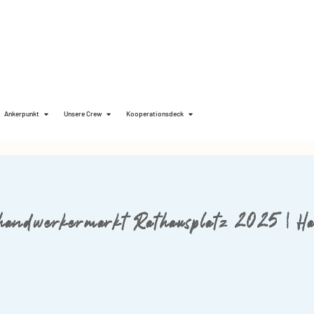
Ankerpunkt
Unsere Crew
Kooperationsdeck
handwerkermarkt Rathausplatz 2025 | H