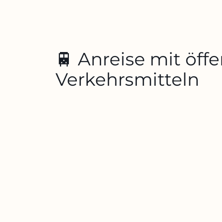
🚆 Anreise mit öff
Verkehrsmitteln