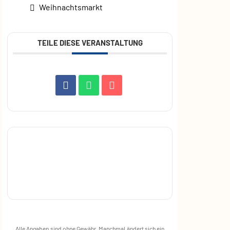
Weihnachtsmarkt
TEILE DIESE VERANSTALTUNG
Alle Angaben sind ohne Gewähr. Manchmal ändert sich ein