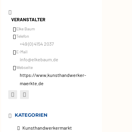
VERANSTALTER
Elke Baum
Telefon
+49 (0) 4154 2037
E-Mail
info@elkebaum.de
Webseite
https://www.kunsthandwerker-
maerkte.de
KATEGORIEN
Kunsthandwerkermarkt