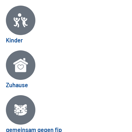
Kinder
Zuhause
gemeinsam gegen fip