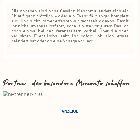
Alle Angaben sind ohne Gewähr. Manchmal ändert sich ein
Ablauf ganz plötzlich – oder ein Event fällt sogar komplett
aus. Und nicht immer erfahren wir rechtzeitig davon. Damit
ihr nicht umsonst losfahrt, schaut bitte vor eurem Besuch
noch einmal bei den Veranstaltern vorbei. Über die oben
verlinkten Event‑Infos seht ihr sofort, ob sich etwas
geändert hat oder ob eine Absage vorliegt.
Partner, die besondere Momente schaffen
ANZEIGE