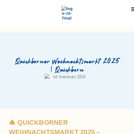
Quickborner Weihnachtsmarkt 2025
| Quickborn
🎄 QUICKBORNER
WEIHNACHTSMARKT 2025 –