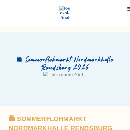
🛍️ Sommerflohmarkt Nordmarkhalle
Rendsburg 2026
🛍️ SOMMERFLOHMARKT
NORDMARKHALLE RENDSBURG