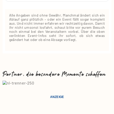
Alle Angaben sind ohne Gewähr. Manchmal ändert sich ein
Ablauf ganz plötzlich – oder ein Event fällt sogar komplett
aus. Und nicht immer erfahren wir rechtzeitig davon. Damit
ihr nicht umsonst losfahrt, schaut bitte vor eurem Besuch
noch einmal bei den Veranstaltern vorbei. Über die oben
verlinkten Event‑Infos seht ihr sofort, ob sich etwas
geändert hat oder ob eine Absage vorliegt.
Partner, die besondere Momente schaffen
ANZEIGE