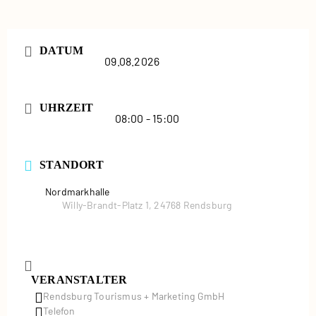
DATUM
09.08.2026
UHRZEIT
08:00 - 15:00
STANDORT
Nordmarkhalle
Willy-Brandt-Platz 1, 24768 Rendsburg
VERANSTALTER
Rendsburg Tourismus + Marketing GmbH
Telefon