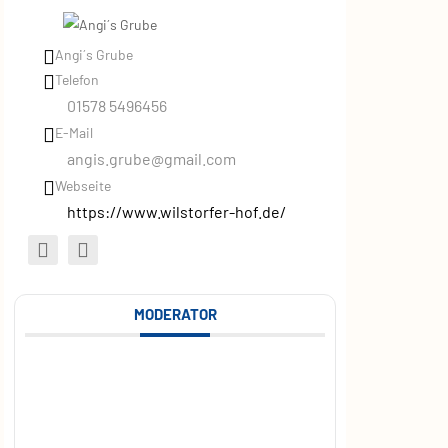
Angi´s Grube
Telefon
01578 5496456
E-Mail
angis.grube@gmail.com
Webseite
https://www.wilstorfer-hof.de/
MODERATOR