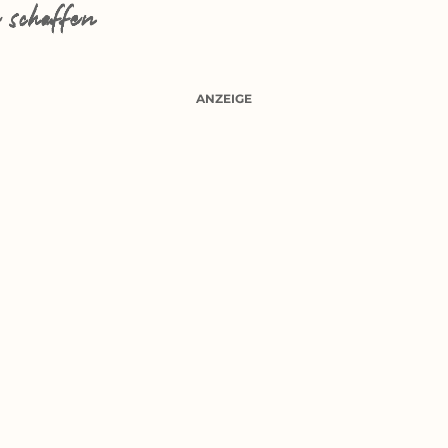
 schaffen
ANZEIGE