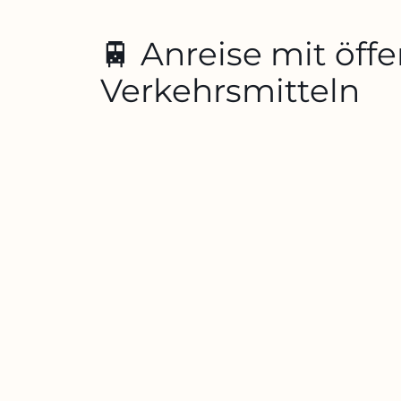
🚆 Anreise mit öff
Verkehrsmitteln