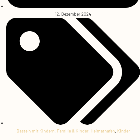
12. Dezember 2024
Basteln mit Kindern
,
Familie & Kinder
,
Heimathafen
,
Kinder