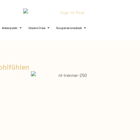
Ankerpunkt
Unsere Crew
Kooperationsdeck
ohlfühlen