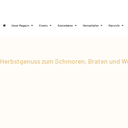
Unser Magazin
Events
Küstenleben
Heimathafen
Klarsicht
Herbstgenuss zum Schmoren, Braten und W