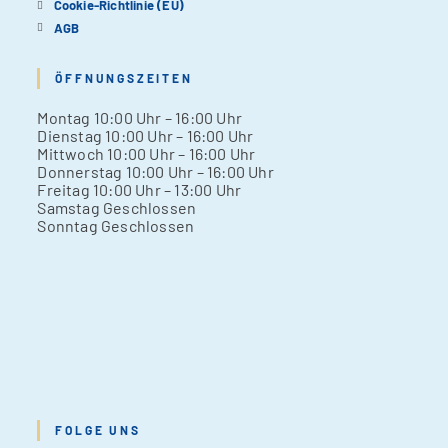
Cookie-Richtlinie (EU)
AGB
ÖFFNUNGSZEITEN
Mon­tag 10:00 Uhr – 16:00 Uhr
Diens­tag 10:00 Uhr – 16:00 Uhr
Mitt­woch 10:00 Uhr – 16:00 Uhr
Don­ners­tag 10:00 Uhr – 16:00 Uhr
Frei­tag 10:00 Uhr – 13:00 Uhr
Sams­tag Geschlos­sen
Sonn­tag Geschlos­sen
FOLGE UNS