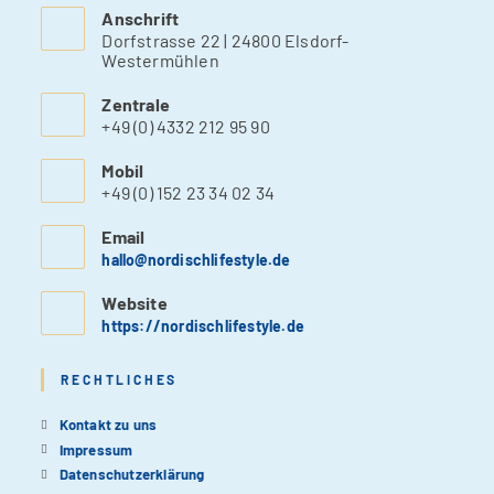
Anschrift
Dorfstrasse 22 | 24800 Elsdorf-
Westermühlen
Zentrale
+49 (0) 4332 212 95 90
Mobil
+49 (0) 152 23 34 02 34
Email
hallo@nordischlifestyle.de
Website
https://nordischlifestyle.de
RECHTLICHES
Kontakt zu uns
Impressum
Datenschutzerklärung