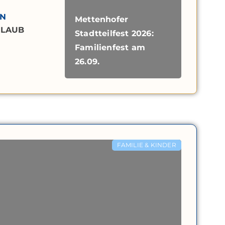
EN
Mettenhofer
RLAUB
Stadtteilfest 2026:
Familienfest am
26.09.
FAMILIE & KINDER