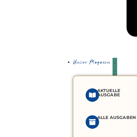
Unser Magazin
AKTUELLE
AUSGABE
ALLE AUSGABEN