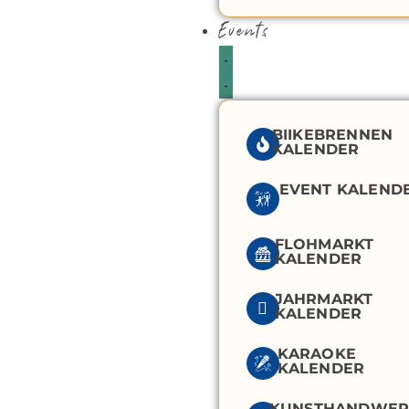
Events
BIIKEBRENNEN
KALENDER
EVENT KALEND
FLOHMARKT
KALENDER
JAHRMARKT
KALENDER
KARAOKE
KALENDER
KUNSTHANDWER