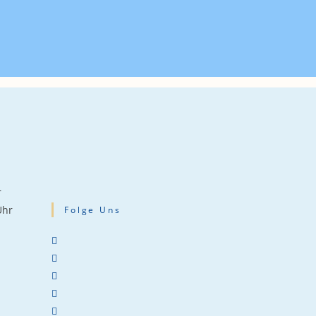
r
Uhr
Folge Uns