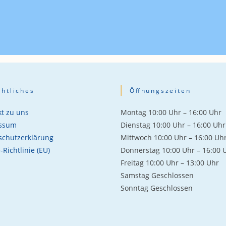
chtliches
Öffnungszeiten
t zu uns
Mon­tag 10:00 Uhr – 16:00 Uhr
ssum
Diens­tag 10:00 Uhr – 16:00 Uhr
schutzerklärung
Mitt­woch 10:00 Uhr – 16:00 Uh
-Richtlinie (EU)
Don­ners­tag 10:00 Uhr – 16:00 
Frei­tag 10:00 Uhr – 13:00 Uhr
Sams­tag Geschlos­sen
Sonn­tag Geschlos­sen