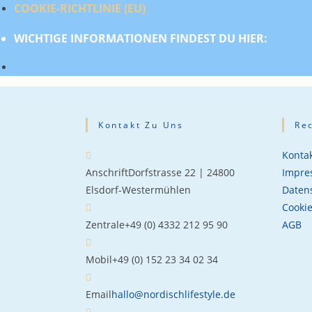
COOKIE-RICHTLINIE (EU)
WICHTIGE INFORMATIONEN FINDEST DU HIER:
Kontakt Zu Uns
Re
Kontak
Anschrift
Dorfstrasse 22 | 24800
Impre
Elsdorf-Westermühlen
Daten
Cookie
Zentrale
+49 (0) 4332 212 95 90
AGB
Mobil
+49 (0) 152 23 34 02 34
Email
hallo@nordischlifestyle.de