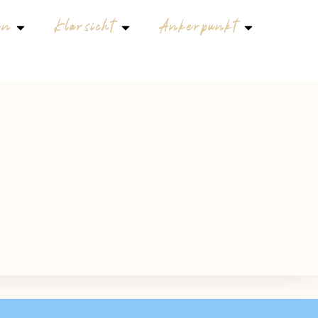
en
Klarsicht
Ankerpunkt
FAMILIE & KINDER