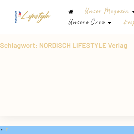
Unser Magazin
Unsere Crew
Koo
Schlagwort: NORDISCH LIFESTYLE Verlag
Das Mettenhofer Stadtteilfest feiert sein 20. Jub
01
Sep.