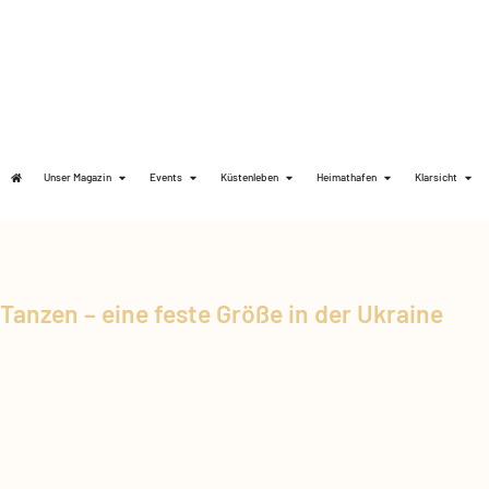
Unser Magazin
Events
Küstenleben
Heimathafen
Klarsicht
Tanzen – eine feste Größe in der Ukraine