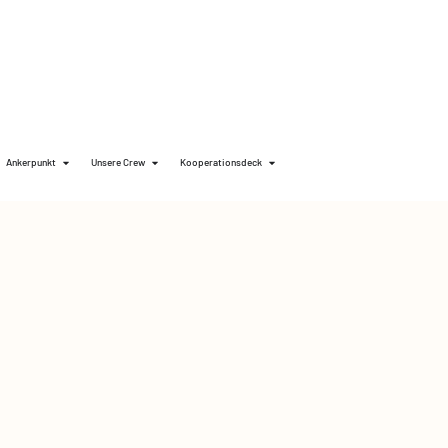
Ankerpunkt
Unsere Crew
Kooperationsdeck