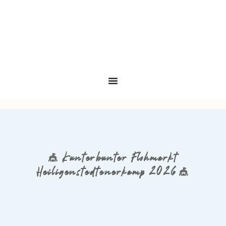
🎪 Kunterbunter Flohmarkt
Heiligenstedtenerkamp 2026 🎪