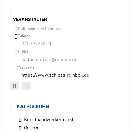
VERANSTALTER
Kulturzentrum Reinbek
Telefon
040 / 72750811
E-Mail
kulturzentrum@reinbek.de
Webseite
https://www.schloss-reinbek.de
KATEGORIEN
Kunsthandwerkermarkt
Ostern