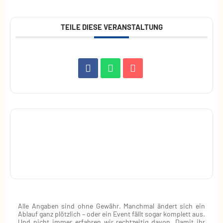
TEILE DIESE VERANSTALTUNG
Alle Angaben sind ohne Gewähr. Manchmal ändert sich ein
Ablauf ganz plötzlich – oder ein Event fällt sogar komplett aus.
Und nicht immer erfahren wir rechtzeitig davon. Damit ihr