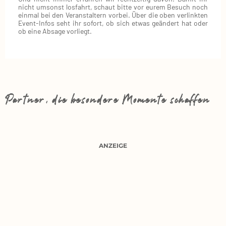
nicht umsonst losfahrt, schaut bitte vor eurem Besuch noch
einmal bei den Veranstaltern vorbei. Über die oben verlinkten
Event‑Infos seht ihr sofort, ob sich etwas geändert hat oder
ob eine Absage vorliegt.
Partner, die besondere Momente schaffen
ANZEIGE