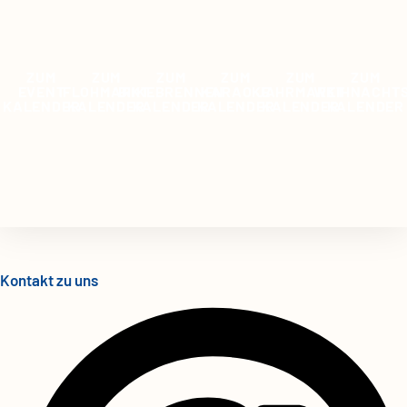
ZUM
ZUM
ZUM
ZUM
ZUM
ZUM
EVENT
FLOHMARKT
BIIKEBRENNEN
KARAOKE
JAHRMARKT
WEIHNACHT
KALENDER
KALENDER
KALENDER
KALENDER
KALENDER
KALENDER
Kontakt zu uns