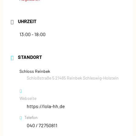
UHRZEIT
13:00 - 18:00
STANDORT
Schloss Reinbek
Schloßstraße 5 21465 Reinbek Schleswig-Holstein
Webseite
https://lola-hh.de
Telefon
040 / 72750811