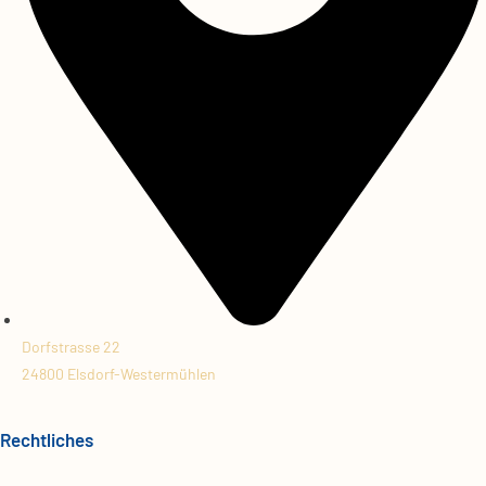
Dorfstrasse 22
24800 Elsdorf-Westermühlen
Rechtliches