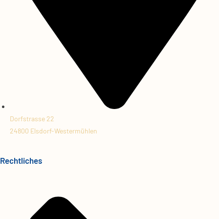
Dorfstrasse 22
24800 Elsdorf-Westermühlen
Rechtliches