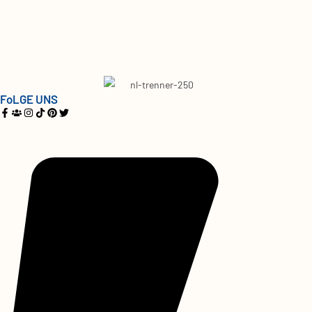
FoLGE UNS