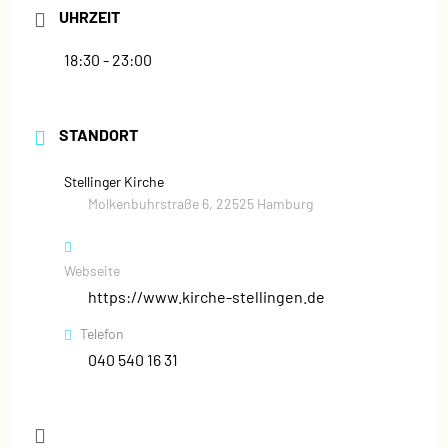
UHRZEIT
18:30 - 23:00
STANDORT
Stellinger Kirche
Molkenbuhrstraße 6, 22525 Hamburg
Webseite
https://www.kirche-stellingen.de
Telefon
040 540 16 31