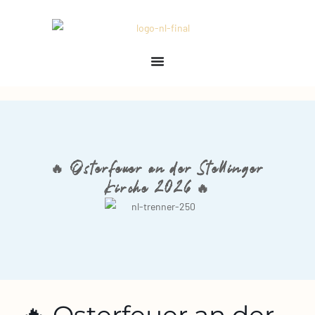
🔥 Osterfeuer an der Stellinger
Kirche 2026 🔥
🔥 Osterfeuer an der