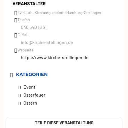
VERANSTALTER
Ev.-Luth. Kirchengemeinde Hamburg‑Stellingen
Telefon
040 540 16 31
E-Mail
info@kirche-stellingen.de
Webseite
https://www.kirche-stellingen.de
KATEGORIEN
Event
Osterfeuer
Ostern
TEILE DIESE VERANSTALTUNG