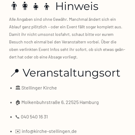
👨‍👩‍👧‍👦 Hinweis
Alle Anga­ben sind ohne Gewähr. Manch­mal ändert sich ein
Ablauf ganz plötz­lich – oder ein Event fällt sogar kom­plett aus.
Damit ihr nicht umsonst los­fahrt, schaut bit­te vor eurem
Besuch noch ein­mal bei den Ver­an­stal­tern vor­bei. Über die
oben ver­link­ten Event Infos seht ihr sofort, ob sich etwas geän­
dert hat oder ob eine Absa­ge vor­liegt.
📍 Veranstaltungsort
🏛️ Stel­lin­ger Kir­che
🏠 Mol­ken­buhr­stra­ße 6, 22525 Ham­burg
📞 040 540 16 31
✉️ info@kirche-stellingen.de