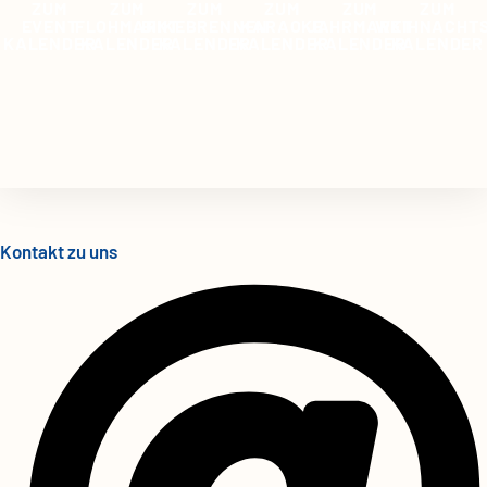
ZUM
ZUM
ZUM
ZUM
ZUM
ZUM
EVENT
FLOHMARKT
BIIKEBRENNEN
KARAOKE
JAHRMARKT
WEIHNACHT
KALENDER
KALENDER
KALENDER
KALENDER
KALENDER
KALENDER
Kontakt zu uns