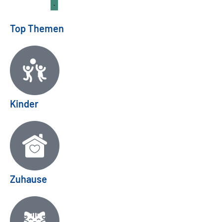
Top Themen
Kinder
Zuhause