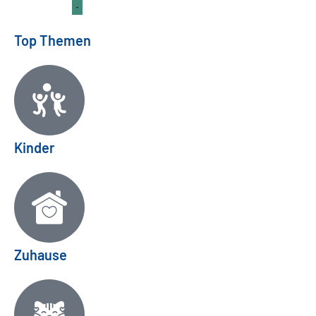
Top Themen
Kinder
Zuhause