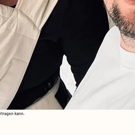
rtra­gen kann.