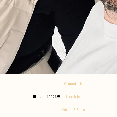
Gesundheit
,
1. Juni 2026
Klarsicht
,
Körper & Seele