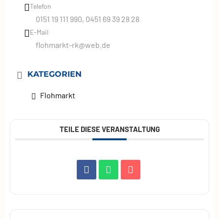
Telefon
0151 19 111 990, 0451 69 39 28 28
E-Mail
flohmarkt-rk@web.de
KATEGORIEN
Flohmarkt
TEILE DIESE VERANSTALTUNG