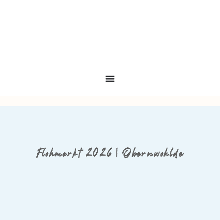
Flohmarkt 2026 | Obernwohlde