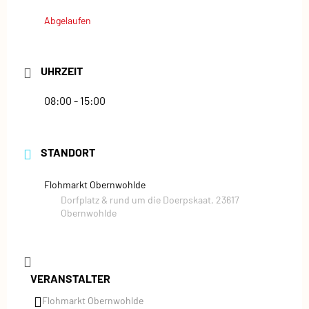
Abgelaufen
UHRZEIT
08:00 - 15:00
STANDORT
Flohmarkt Obernwohlde
Dorfplatz & rund um die Doerpskaat, 23617
Obernwohlde
VERANSTALTER
Flohmarkt Obernwohlde