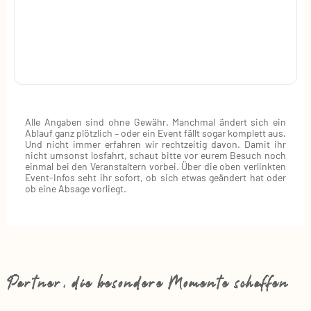
Alle Angaben sind ohne Gewähr. Manchmal ändert sich ein
Ablauf ganz plötzlich – oder ein Event fällt sogar komplett aus.
Und nicht immer erfahren wir rechtzeitig davon. Damit ihr
nicht umsonst losfahrt, schaut bitte vor eurem Besuch noch
einmal bei den Veranstaltern vorbei. Über die oben verlinkten
Event‑Infos seht ihr sofort, ob sich etwas geändert hat oder
ob eine Absage vorliegt.
Partner, die besondere Momente schaffen