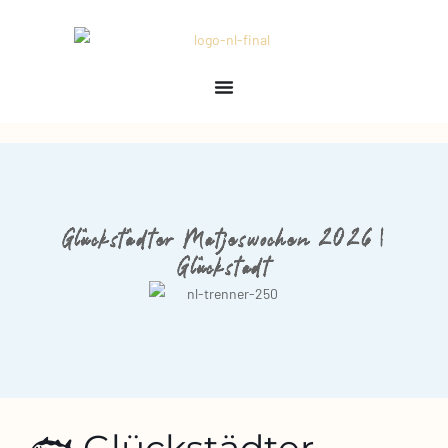
Glückstädter Matjeswochen 2026 |
Glückstadt
🐟 Glückstädter