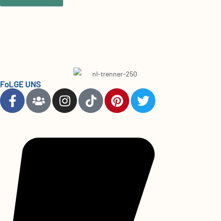
FoLGE UNS