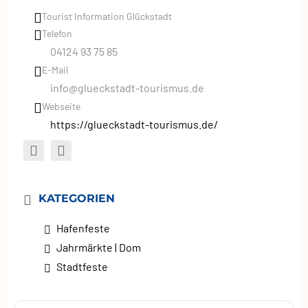
Tourist Information Glückstadt
Telefon
04124 93 75 85
E-Mail
info@glueckstadt-tourismus.de
Webseite
https://glueckstadt-tourismus.de/
KATEGORIEN
Hafenfeste
Jahrmärkte | Dom
Stadtfeste