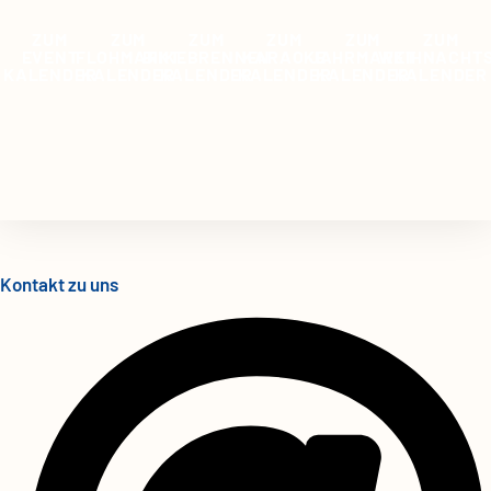
ZUM
ZUM
ZUM
ZUM
ZUM
ZUM
EVENT
FLOHMARKT
BIIKEBRENNEN
KARAOKE
JAHRMARKT
WEIHNACHT
KALENDER
KALENDER
KALENDER
KALENDER
KALENDER
KALENDER
Kontakt zu uns