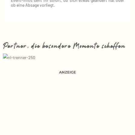
Event‑Infos seht ihr sofort, ob sich etwas geändert hat oder
ob eine Absage vorliegt.
Partner, die besondere Momente schaffen
ANZEIGE