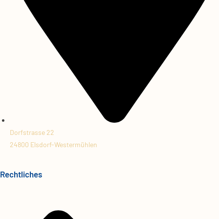
Dorfstrasse 22
24800 Elsdorf-Westermühlen
Rechtliches