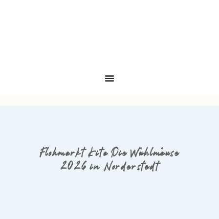
Flohmarkt Kita Die Wühlmäuse
2026 in Norderstedt