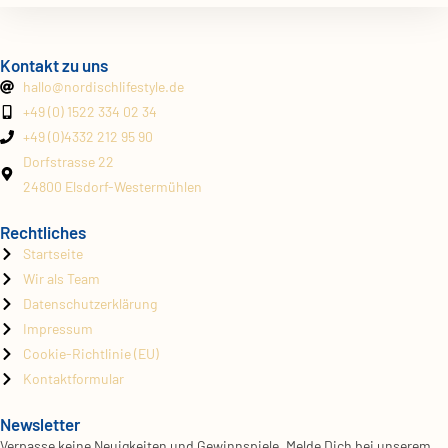
Kontakt zu uns
hallo@
nordischlifestyle.de
+49 (0) 1522 334 02 34
+49 (0)4332 212 95 90
Dorfstrasse 22
24800 Elsdorf-Westermühlen
Rechtliches
Startseite
Wir als Team
Datenschutzerklärung
Impressum
Cookie-Richtlinie (EU)
Kontaktformular
Newsletter
Verpasse keine Neuigkeiten und Gewinnspiele. Melde Dich bei unserem