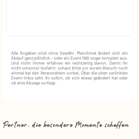
Alle Angaben sind ohne Gewähr. Manchmal ändert sich ein
Ablauf ganz plötzlich – oder ein Event fällt sogar komplett aus.
Und nicht immer erfahren wir rechtzeitig davon. Damit ihr
nicht umsonst losfahrt, schaut bitte vor eurem Besuch noch
einmal bei den Veranstaltern vorbei. Über die oben verlinkten
Event‑Infos seht ihr sofort, ob sich etwas geändert hat oder
ob eine Absage vorliegt.
Partner, die besondere Momente schaffen