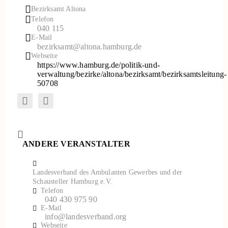
Bezirksamt Altona
Telefon
040 115
E-Mail
bezirksamt@altona.hamburg.de
Webseite
https://www.hamburg.de/politik-und-
verwaltung/bezirke/altona/bezirksamt/bezirksamtsleitung-
50708
ANDERE VERANSTALTER
Landesverband des Ambulanten Gewerbes und der
Schausteller Hamburg e.V.
Telefon
040 430 975 90
E-Mail
info@landesverband.org
Webseite