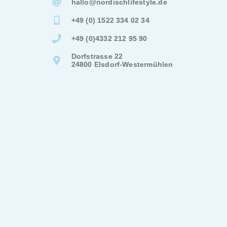
hallo@
nordischlifestyle.de
+49 (0) 1522 334 02 34
+49 (0)4332 212 95 90
Dorfstrasse 22
24800 Elsdorf-Westermühlen