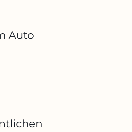
em Auto
entlichen