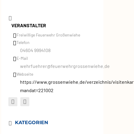
VERANSTALTER
Freiwillige Feuerwehr Großenwiehe
Telefon
04604 9994108
E-Mail
wehrfuehrer@feuerwehrgrossenwiehe.de
Webseite
https://www.grossenwiehe.de/verzeichnis/visitenkar
mandat=221002
KATEGORIEN