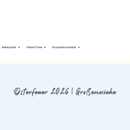
Ankerpunkt
Unsere Crew
Kooperationsdeck
Osterfeuer 2026 | Großenwiehe