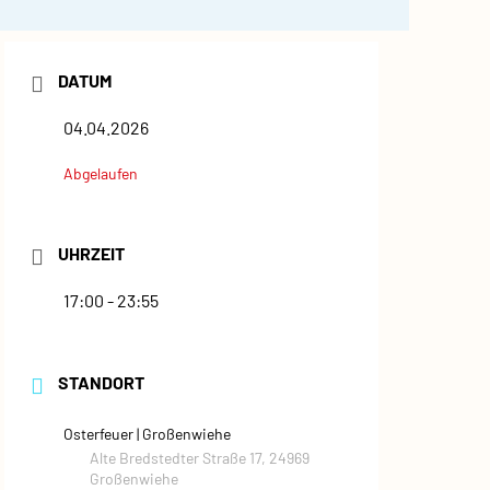
DATUM
04.04.2026
Abgelaufen
UHRZEIT
17:00 - 23:55
STANDORT
Osterfeuer | Großenwiehe
Alte Bredstedter Straße 17, 24969
Großenwiehe