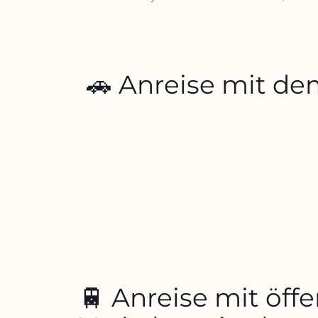
🚗 Anreise mit d
🚆 Anreise mit öff