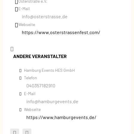
Osterstraße e.V.
E-Mail
info@osterstrasse.de
Webseite
https://www.osterstrassenfest.com/
ANDERE VERANSTALTER
Hamburg Events HES GmbH
Telefon
040357182910
E-Mail
info@hamburgevents.de
Webseite
https://www.hamburgevents.de/