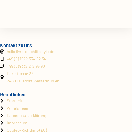
Kontakt zu uns
hallo@
nordischlifestyle.de
+49 (0) 1522 334 02 34
+49 (0)4332 212 95 90
Dorfstrasse 22
24800 Elsdorf-Westermühlen
Rechtliches
Startseite
Wir als Team
Datenschutzerklärung
Impressum
Cookie-Richtlinie (EU)