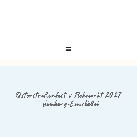
Osterstraßenfest & Flohmarkt 2027
| Hamburg-Eimsbüttel