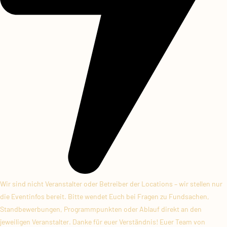
Wir sind nicht Veranstalter oder Betreiber der Locations – wir stellen nur
die Eventinfos bereit. Bitte wendet Euch bei Fragen zu Fundsachen,
Standbewerbungen, Programmpunkten oder Ablauf direkt an den
jeweiligen Veranstalter. Danke für euer Verständnis! Euer Team von