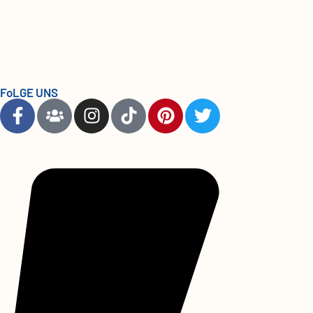
FoLGE UNS