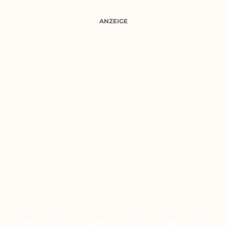
ANZEIGE
ZUM
ZUM
ZUM
ZUM
ZUM
ZUM