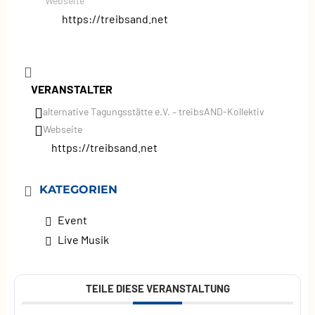
Webseite
https://treibsand.net
VERANSTALTER
alternative Tagungsstätte e.V. – treibsAND‑Kollektiv
Webseite
https://treibsand.net
KATEGORIEN
Event
Live Musik
TEILE DIESE VERANSTALTUNG