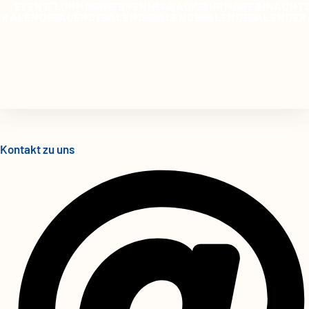
EVENT
FLOHMARKT
BIIKEBRENNEN
KARAOKE
JAHRMARKT
WEIHNACHT
KALENDER
KALENDER
KALENDER
KALENDER
KALENDER
KALENDER
Kontakt zu uns