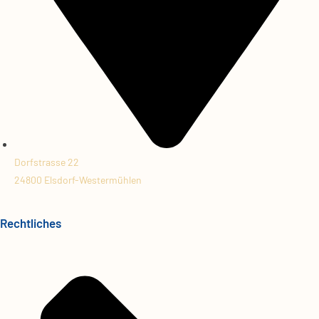
Dorfstrasse 22
24800 Elsdorf-Westermühlen
Rechtliches