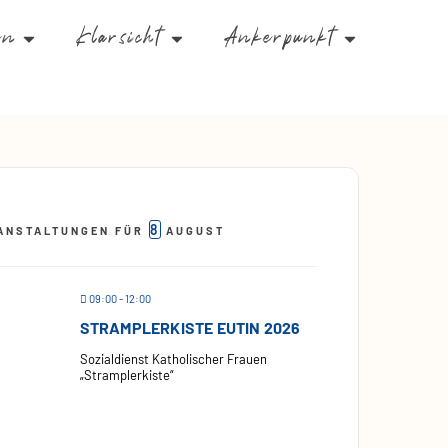
en
Klarsicht
Ankerpunkt
8
ANSTALTUNGEN FÜR
AUGUST
09:00 - 12:00
STRAMPLERKISTE EUTIN 2026
Sozialdienst Katholischer Frauen
„Stramplerkiste“