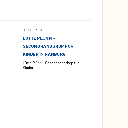
11:00 - 18:00
LÜTTE PLÜNN –
SECONDHANDSHOP FÜR
KINDER IN HAMBURG
Lütte Plünn – Secondhandshop für
Kinder
r
r
FOLGE UNS
 Uhr