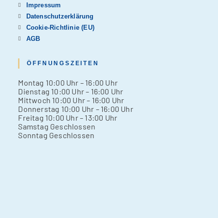
Impressum
Datenschutzerklärung
Cookie-Richtlinie (EU)
AGB
ÖFFNUNGSZEITEN
Mon­tag 10:00 Uhr – 16:00 Uhr
Diens­tag 10:00 Uhr – 16:00 Uhr
Mitt­woch 10:00 Uhr – 16:00 Uhr
Don­ners­tag 10:00 Uhr – 16:00 Uhr
Frei­tag 10:00 Uhr – 13:00 Uhr
Sams­tag Geschlos­sen
Sonn­tag Geschlos­sen