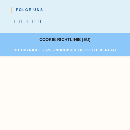
FOLGE UNS
COOKIE-RICHTLINIE (EU)
© COPYRIGHT 2026 - NORDISCH LIFESTYLE VERLAG