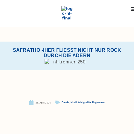
SAFRATHO ‑HIER FLIESST NICHT NUR ROCK D
URCH DIE ADERN
,
,
26. April 2024
Bands
Musik & Nightlife
Regionales