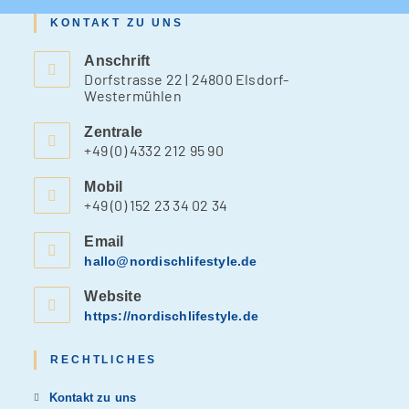
KONTAKT ZU UNS
Anschrift
Dorfstrasse 22 | 24800 Elsdorf-
Westermühlen
Zentrale
+49 (0) 4332 212 95 90
Mobil
+49 (0) 152 23 34 02 34
Email
hallo@nordischlifestyle.de
Website
https://nordischlifestyle.de
RECHTLICHES
Kontakt zu uns