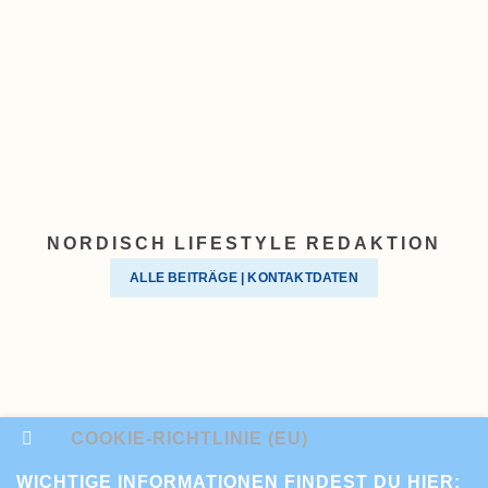
NORDISCH LIFESTYLE REDAKTION
ALLE BEITRÄGE | KONTAKTDATEN
COOKIE-RICHTLINIE (EU)
WICHTIGE INFORMATIONEN FINDEST DU HIER: