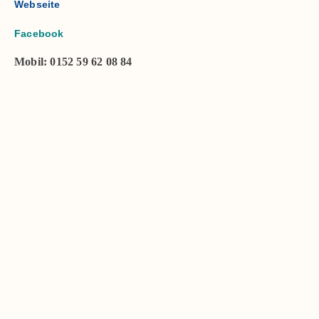
Web­sei­te
Face­book
Mobil: 0152 59 62 08 84