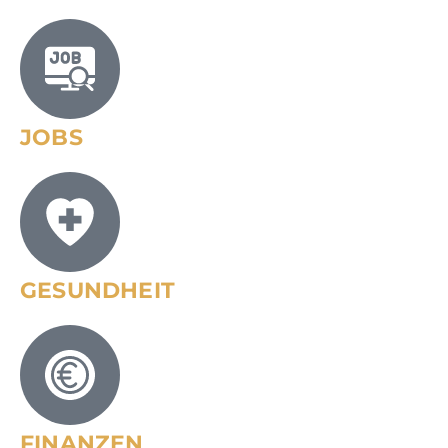
JOBS
GESUNDHEIT
FINANZEN