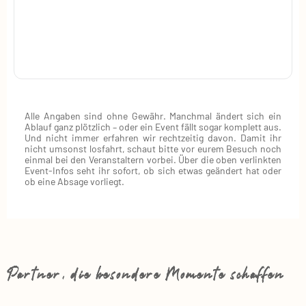
Alle Angaben sind ohne Gewähr. Manchmal ändert sich ein
Ablauf ganz plötzlich – oder ein Event fällt sogar komplett aus.
Und nicht immer erfahren wir rechtzeitig davon. Damit ihr
nicht umsonst losfahrt, schaut bitte vor eurem Besuch noch
einmal bei den Veranstaltern vorbei. Über die oben verlinkten
Event‑Infos seht ihr sofort, ob sich etwas geändert hat oder
ob eine Absage vorliegt.
Partner, die besondere Momente schaffen