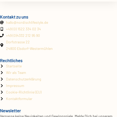
Kontakt zu uns
hallo@
nordischlifestyle.de
+49 (0) 1522 334 02 34
+49 (0)4332 212 95 90
Dorfstrasse 22
24800 Elsdorf-Westermühlen
Rechtliches
Startseite
Wir als Team
Datenschutzerklärung
Impressum
Cookie-Richtlinie (EU)
Kontaktformular
Newsletter
Verpasse keine Neuigkeiten und Gewinnspiele. Melde Dich bei unserem