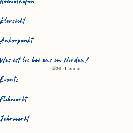
Heimathafen
Klarsicht
Ankerpunkt
Was ist los bei uns im Norden?
Events
Flohmarkt
Jahrmarkt