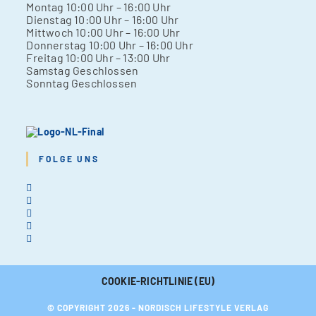
Mon­tag 10:00 Uhr – 16:00 Uhr
Diens­tag 10:00 Uhr – 16:00 Uhr
Mitt­woch 10:00 Uhr – 16:00 Uhr
Don­ners­tag 10:00 Uhr – 16:00 Uhr
Frei­tag 10:00 Uhr – 13:00 Uhr
Sams­tag Geschlos­sen
Sonn­tag Geschlos­sen
FOLGE UNS
COOKIE-RICHTLINIE (EU)
© COPYRIGHT 2026 - NORDISCH LIFESTYLE VERLAG