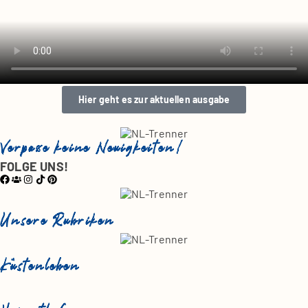
Hier geht es zur aktu­el­len aus­ga­be
Verpasse keine Neuigkeiten!
FOLGE UNS!
Unsere Rubriken
Küstenleben