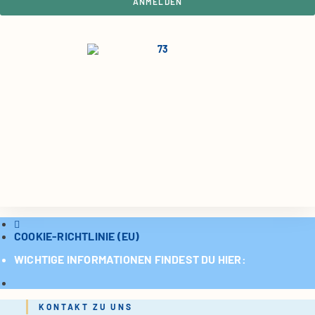
ANMELDEN
COOKIE-RICHTLINIE (EU)
WICHTIGE INFORMATIONEN FINDEST DU HIER:
KONTAKT ZU UNS