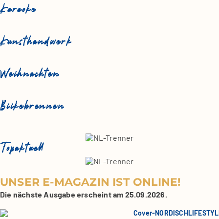
Karaoke
Kunsthandwerk
Weihnachten
Biikebrennen
Topaktuell
UNSER E‑MAGAZIN IST ONLINE!
Die nächste Ausgabe erscheint am 25.09.2026.