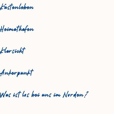
Küstenleben
Heimathafen
Klarsicht
Ankerpunkt
Was ist los bei uns im Norden?