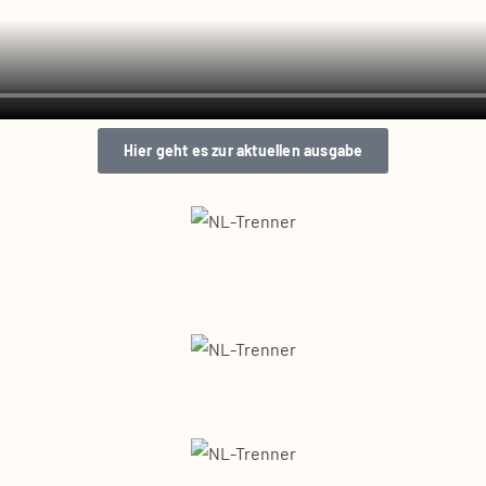
Hier geht es zur aktu­el­len aus­ga­be