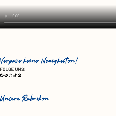
Verpasse keine Neuigkeiten!
FOLGE UNS!
Unsere Rubriken