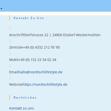
Kontakt Zu Uns
Anschrift
Dorfstrasse 22 | 24800 Elsdorf-Westermühlen
Zentrale
+49 (0) 4332 212 95 90
Mobil
+49 (0) 152 23 34 02 34
Email
hallo@nordischlifestyle.de
Website
https://nordischlifestyle.de
Rechtliches
Kontakt zu uns