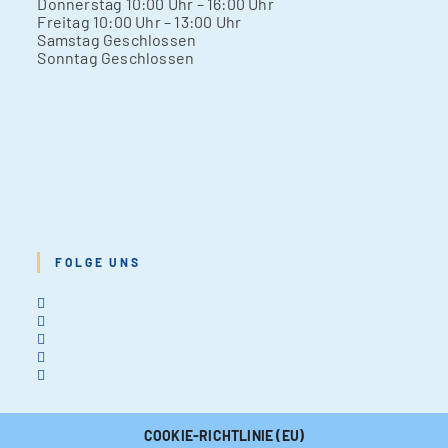
Don­ners­tag 10:00 Uhr – 16:00 Uhr
Frei­tag 10:00 Uhr – 13:00 Uhr
Sams­tag Geschlos­sen
Sonn­tag Geschlos­sen
FOLGE UNS
COOKIE-RICHTLINIE (EU)