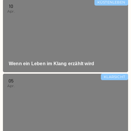
KÜSTENLEBEN
10
Apr.
Wenn ein Leben im Klang erzählt wird
KLARSICHT
05
Apr.