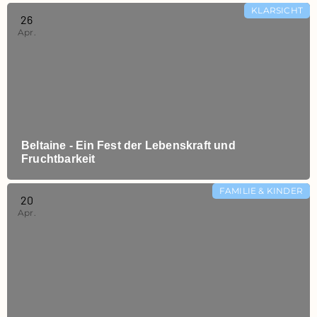
KLARSICHT
26
Apr.
Beltaine - Ein Fest der Lebenskraft und
Fruchtbarkeit
FAMILIE & KINDER
20
Apr.