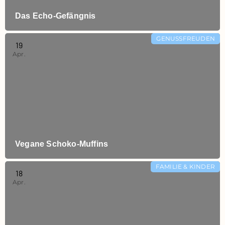
Das Echo‑Gefängnis
GENUSSFREUDEN
19
Apr.
Vegane Schoko‑Muffins
FAMILIE & KINDER
18
Apr.