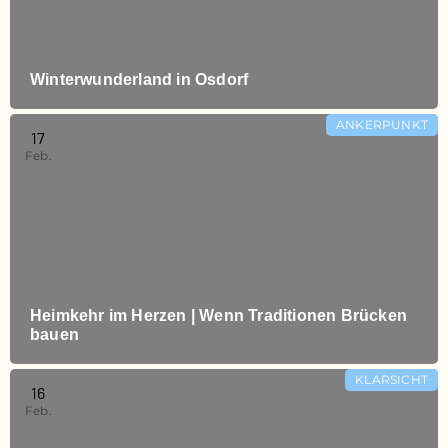
Winterwunderland in Osdorf
ANKERPUNKT
17
Feb.
Heimkehr im Herzen | Wenn Traditionen Brücken
bauen
KLARSICHT
16
Feb.