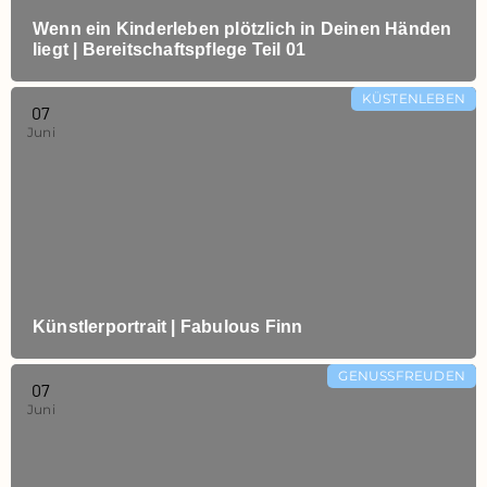
Wenn ein Kinderleben plötzlich in Deinen Händen
liegt | Bereitschaftspflege Teil 01
KÜSTENLEBEN
07
Juni
Künstlerportrait | Fabulous Finn
GENUSSFREUDEN
07
Juni