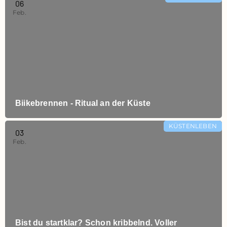
06
Feb.
Biikebrennen - Ritual an der Küste
KÜSTENLEBEN
03
Feb.
Bist du startklar? Schon kribbelnd. Voller