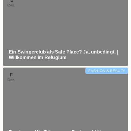
Dez.
Ein Swingerclub als Safe Place? Ja, unbedingt. |
Willkommen im Refugium
FASHION & BEAUTY
11
Dez.