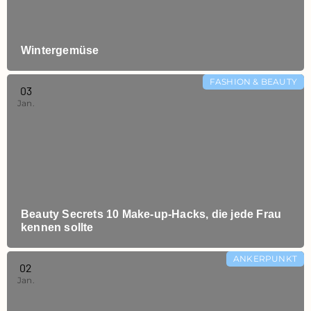
Wintergemüse
FASHION & BEAUTY
03
Jan.
Beauty Secrets 10 Make-up-Hacks, die jede Frau
kennen sollte
ANKERPUNKT
02
Jan.