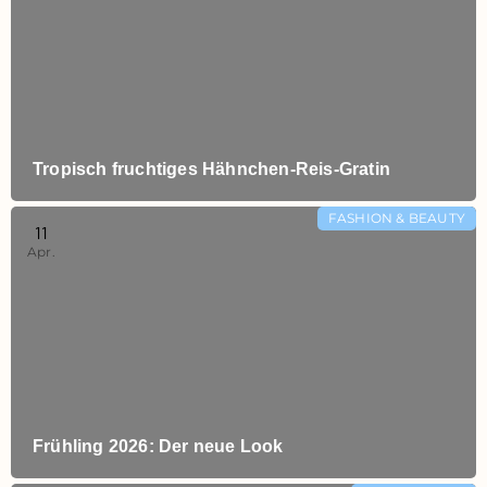
Tropisch fruchtiges Hähnchen‑Reis‑Gratin
FASHION & BEAUTY
11
Apr.
Frühling 2026: Der neue Look