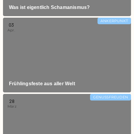
Was ist eigentlich Schamanismus?
ANKERPUNKT
03
Apr.
Frühlingsfeste aus aller Welt
GENUSSFREUDEN
28
März