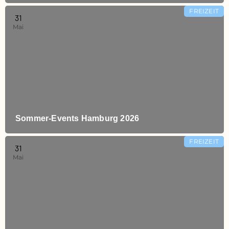
FREIZEIT
31
Mai
Sommer‑Events Hamburg 2026
FREIZEIT
31
Mai