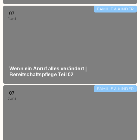
FAMILIE & KINDER
07
Juni
Wenn ein Anruf alles verändert |
Bereitschaftspflege Teil 02
FAMILIE & KINDER
07
Juni