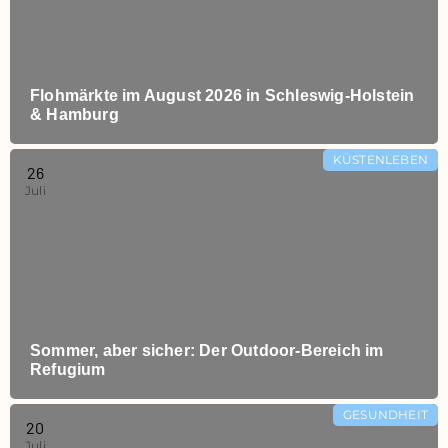
Flohmärkte im August 2026 in Schleswig‑Holstein
& Hamburg
KÜSTENLEBEN
26
Juli
Sommer, aber sicher: Der Outdoor‑Bereich im
Refugium
GESUNDHEIT
20
Juli