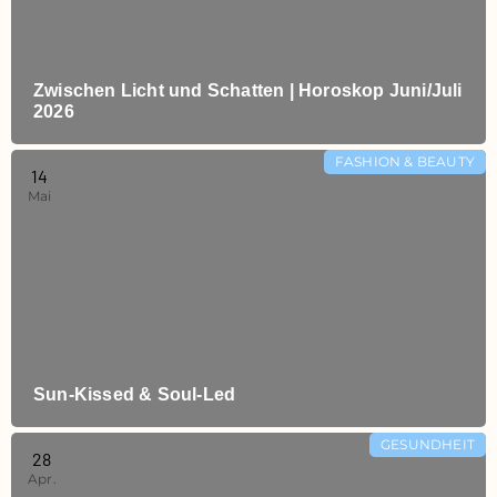
Zwischen Licht und Schatten | Horoskop Juni/Juli
2026
FASHION & BEAUTY
14
Mai
Sun-Kissed & Soul-Led
GESUNDHEIT
28
Apr.