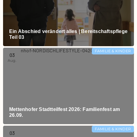
Ein Abschied verändert alles | Bereitschaftspflege
Teil 03
FAMILIE & KINDER
03
Aug.
Mettenhofer Stadtteilfest 2026: Familienfest am
26.09.
FAMILIE & KINDER
03