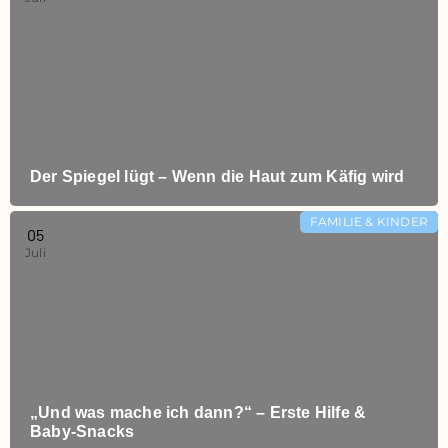
Der Spiegel lügt – Wenn die Haut zum Käfig wird
FAMILIE & KINDER
05
Juli
„Und was mache ich dann?“ – Erste Hilfe &
Baby‑Snacks