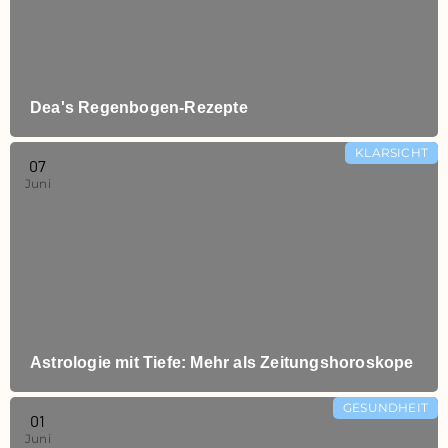
Dea's Regenbogen-Rezepte
KLARSICHT
07
Juni
Astrologie mit Tiefe: Mehr als Zeitungshoroskope
GESUNDHEIT
01
Juni