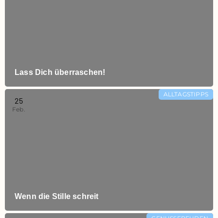
Lass Dich überraschen!
ALLTAGSTIPPS
25
Feb.
Wenn die Stille schreit