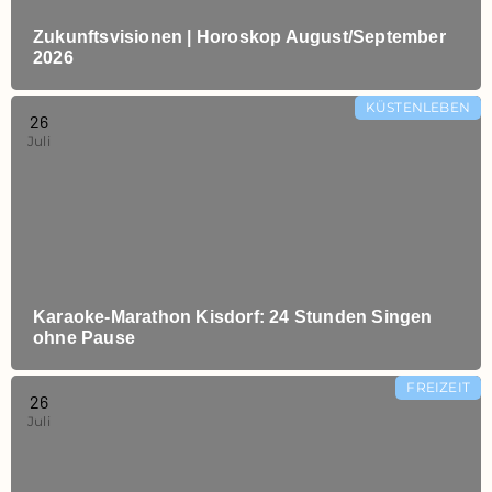
Zukunftsvisionen | Horoskop August/September
2026
KÜSTENLEBEN
26
Juli
Karaoke‑Marathon Kisdorf: 24 Stunden Singen
ohne Pause
FREIZEIT
26
Juli