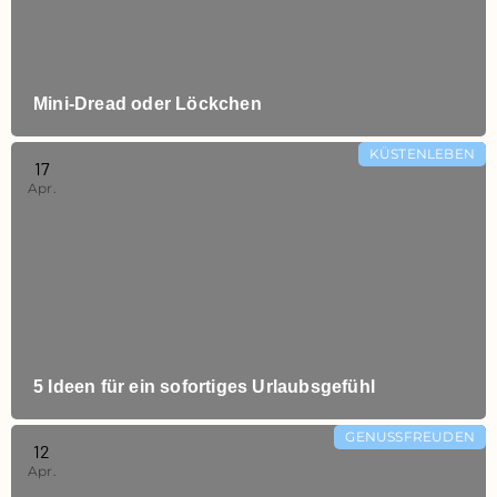
Mini‑Dread oder Löckchen
KÜSTENLEBEN
17
Apr.
5 Ideen für ein sofortiges Urlaubsgefühl
GENUSSFREUDEN
12
Apr.