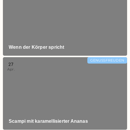
Wenn der Körper spricht
GENUSSFREUDEN
27
Apr.
Scampi mit karamellisierter Ananas