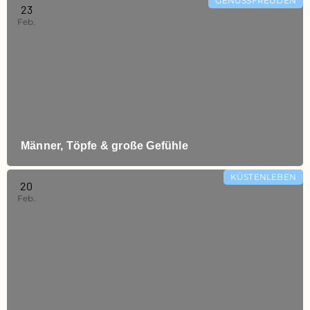
GENUSSFREUDEN
23
Feb.
Männer, Töpfe & große Gefühle
KÜSTENLEBEN
20
Feb.