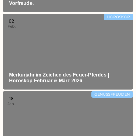
Vorfreude.
HOROSKOP
02
Feb.
Merkurjahr im Zeichen des Feuer-Pferdes |
Horoskop Februar & März 2026
GENUSSFREUDEN
18
Jan.