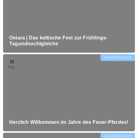
Ostara | Das keltische Fest zur Frühlings-
Tagundnachtgleiche
ANKERPUNKT
16
Feb.
Herzlich Willkommen im Jahre des Feuer‑Pferdes!
ANKERPUNKT