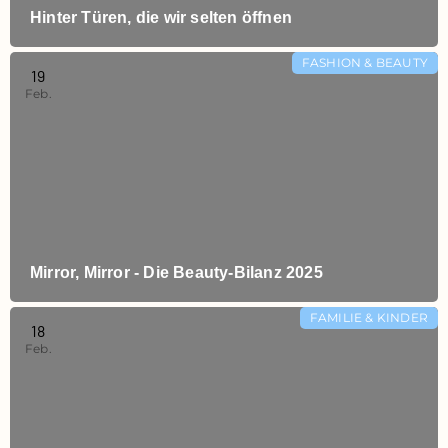
Hinter Türen, die wir selten öffnen
FASHION & BEAUTY
19
Feb.
Mirror, Mirror - Die Beauty-Bilanz 2025
FAMILIE & KINDER
18
Feb.